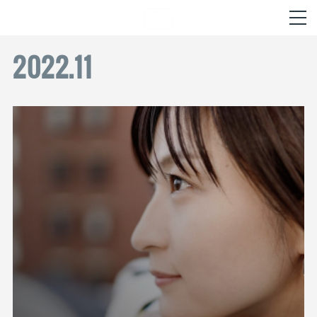
2022
.
11