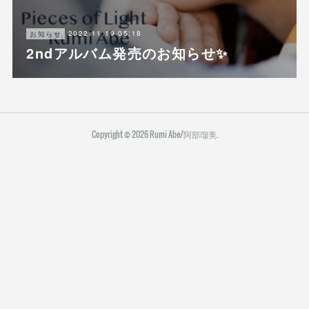
2022.11.19 05:18
お知らせ
2ndアルバム発売のお知らせ✨
Copyright ©
2026
Rumi Abe/阿部瑠美
.