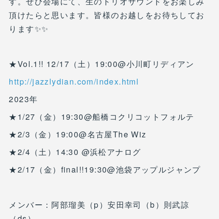
す。ぜひ会場にて、生のトリオサウンドをお楽しみ
頂けたらと思います。皆様のお越しをお待ちしてお
ります✨✨
★Vol.1!! 12/17（土）19:00@小川町リディアン
http://jazzlydian.com/index.html
2023年
★1/27（金）19:30@船橋コクリコットフォルテ
★2/3（金）19:00@名古屋The Wiz
★2/4（土）14:30 @浜松アナログ
★2/17（金）final!!19:30@池袋アップルジャンプ
メンバー：阿部瑠美（p）安田幸司（b）則武諒
（ds）