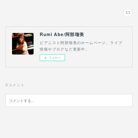
Rumi Abe/阿部瑠美
ピアニスト阿部瑠美のホームページ。ライブ
情報やブログなど更新中。
フォロー
0
コメント