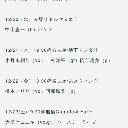
12/20（水）赤坂リトルマヌエラ
中山憲一（b）バンド
12/21（木）19:30@名古屋/池下テンダリー
小野永利加（vo）上村洋平（gt）阿部瑠美（p）
12/22（金）19:30@名古屋/栄スウィング
橋本アリサ（vo）阿部瑠美（p）
12/23(土)19:30@船橋Coqulicot Forte
赤松クニユキ（vo,gt）バースデーライブ