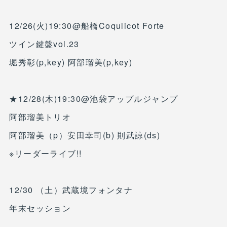
12/26(火)19:30@船橋Coqulicot Forte
ツイン鍵盤vol.23
堀秀彰(p,key) 阿部瑠美(p,key)
★12/28(木)19:30@池袋アップルジャンプ
阿部瑠美トリオ
阿部瑠美（p）安田幸司(b) 則武諒(ds)
※リーダーライブ!!
12/30 （土）武蔵境フォンタナ
年末セッション