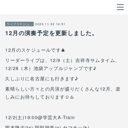
2023.11.22 14:51
ライブスケジュール
12月の演奏予定を更新しました。
12月のスケジュールです🎄
リーダーライブは、12/9（土）吉祥寺サムタイム、
12/28（木）池袋アップルジャンプです♪
久しぶりに名古屋にも行きます♪
素晴らしい方々との共演が盛りだくさんな12月、楽
しみにお待ちしております☺️♨️
12/2(土)19:00@学芸大A-Train
岡本隆志(tp) 阿部瑠美(p) ヤマチハ(b)