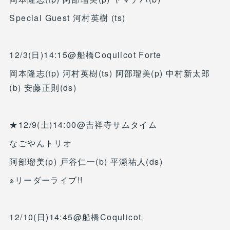
Special Guest 河村英樹 (ts)
12/3(日)14:15@船橋Coqulicot Forte
岡本隆志(tp) 河村英樹(ts) 阿部瑠美(p) 中村新太郎
(b) 安藤正則(ds)
★12/9(土)14:00@吉祥寺サムタイム
なごやんトリオ
阿部瑠美(p) 戸谷仁一(b) 平瀬祐人(ds)
※リーダーライブ!!
12/10(日)14:45@船橋Coqulicot