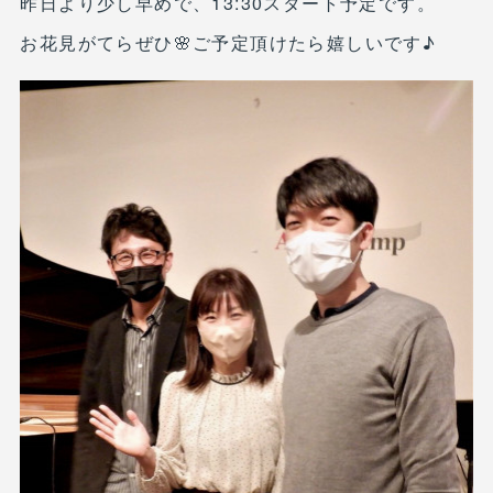
昨日より少し早めで、13:30スタート予定です。
お花見がてらぜひ🌸ご予定頂けたら嬉しいです♪