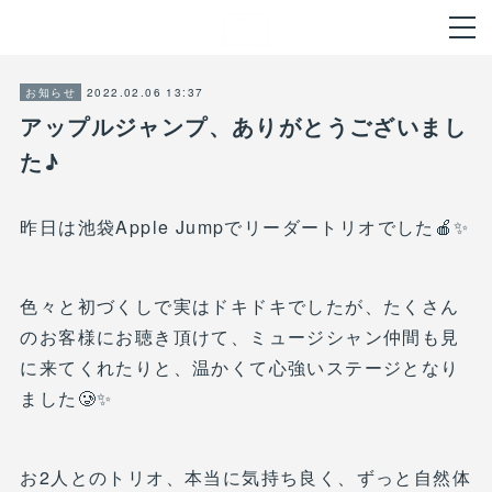
2022.02.06 13:37
お知らせ
アップルジャンプ、ありがとうございまし
た♪
昨日は池袋Apple Jumpでリーダートリオでした🍎✨
色々と初づくしで実はドキドキでしたが、たくさん
のお客様にお聴き頂けて、ミュージシャン仲間も見
に来てくれたりと、温かくて心強いステージとなり
ました🥲✨
お2人とのトリオ、本当に気持ち良く、ずっと自然体