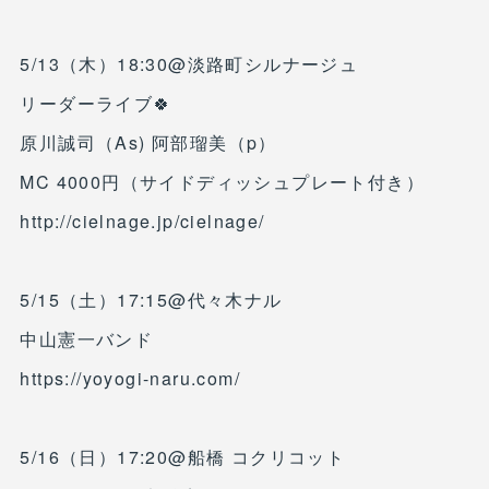
5/13（木）18:30@淡路町シルナージュ
リーダーライブ🍀
原川誠司（As) 阿部瑠美（p）
MC 4000円（サイドディッシュプレート付き）
http://cielnage.jp/cielnage/
5/15（土）17:15@代々木ナル
中山憲一バンド
https://yoyogi-naru.com/
5/16（日）17:20@船橋 コクリコット