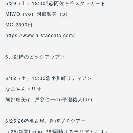
5/29（土）18:00?@阿佐ヶ谷スタッカート
MIWO（vo）阿部瑠美（p）
MC:2800円
https://www.a-staccato.com/
6月以降のピックアップ✨
6/12（土）13:30@小川町リディアン
なごやんトリオ
阿部瑠美(p) 戸谷仁一(b)平瀬祐人(ds)
6/25,26@名古屋、岡崎プチツアー
（25/新栄Lamp, 26/岡崎オステリアトキオ）