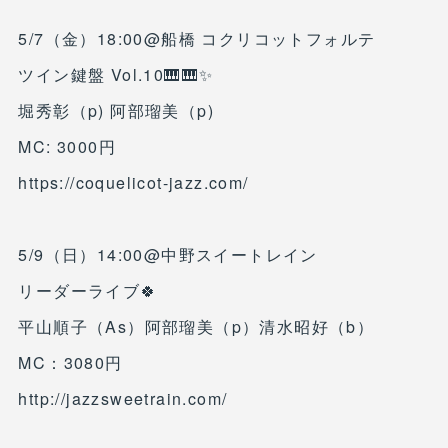
5/7（金）18:00@船橋 コクリコットフォルテ
ツイン鍵盤 Vol.10🎹🎹✨
堀秀彰（p) 阿部瑠美（p)
MC: 3000円
https://coquelicot-jazz.com/
5/9（日）14:00@中野スイートレイン
リーダーライブ🍀
平山順子（As）阿部瑠美（p）清水昭好（b）
MC：3080円
http://jazzsweetrain.com/