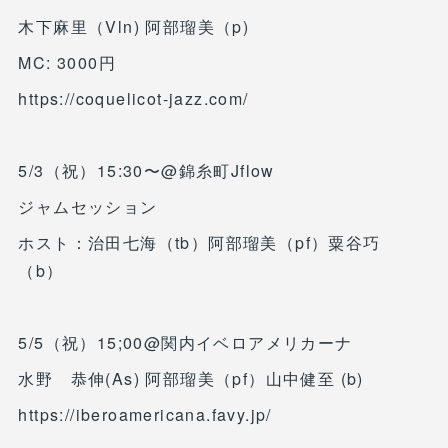
木下麻里（Vln) 阿部瑠美（p)
MC: 3000円
https://coquelicot-jazz.com/
5/3（祝）15:30〜@錦糸町Jflow
ジャムセッション
ホスト：治田七海（tb）阿部瑠美（pf）粟谷巧
（b）
5/5（祝）15;00@関内イベロアメリカーナ
水野 恭伸(As) 阿部瑠美（pf）山中健至 (b)
https://iberoamericana.favy.jp/