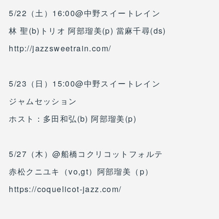
5/22（土）16:00@中野スイートレイン
林 聖(b)トリオ 阿部瑠美(p) 當麻千尋(ds)
http://jazzsweetrain.com/
5/23（日）15:00@中野スイートレイン
ジャムセッション
ホスト：多田和弘(b) 阿部瑠美(p)
5/27（木）@船橋コクリコットフォルテ
赤松クニユキ（vo,gt）阿部瑠美（p）
https://coquelicot-jazz.com/