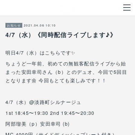
2021.04.06 10:10
お知らせ
4/7（水）《同時配信ライブします♪》
明日4/7（水）はこちらです✨
ちょうど一年前、初めての無観客配信ライブから始
まった安田幸司さん（b）とのデュオ、今回で5回目
となります🌼 今回もとても楽しみです！！
4/7（水）@淡路町シルナージュ
1st 18:45〜19:30 2nd 19:45〜20:30
阿部瑠美（p）安田幸司 (b)
MC 4000円（サイドディッシュプレート付き）