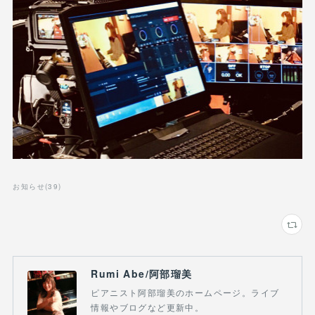
お知らせ
(
39
)
Rumi Abe/阿部瑠美
ピアニスト阿部瑠美のホームページ。ライブ
情報やブログなど更新中。