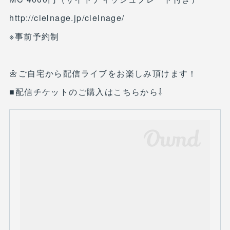
http://cielnage.jp/cielnage/
※事前予約制
🌼ご自宅から配信ライブをお楽しみ頂けます！
■配信チケットのご購入はこちらから⇩