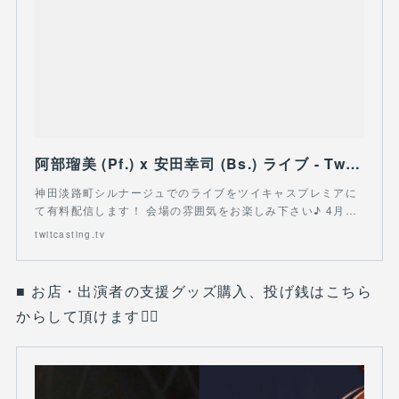
阿部瑠美 (Pf.) x 安田幸司 (Bs.) ライブ - TwitCasting
神田淡路町シルナージュでのライブをツイキャスプレミアに
て有料配信します！ 会場の雰囲気をお楽しみ下さい♪ 4月…
twitcasting.tv
■ お店・出演者の支援グッズ購入、投げ銭はこちら
からして頂けます🙇‍♀️