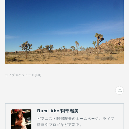
ライブスケジュール
(
40
)
Rumi Abe/阿部瑠美
ピアニスト阿部瑠美のホームページ。ライブ
情報やブログなど更新中。