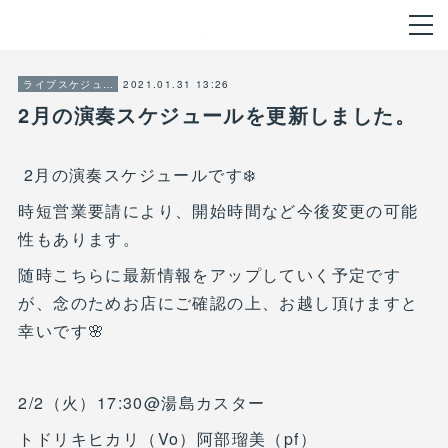
2021.01.31 13:26
ライブスケジュール
2月の演奏スケジュールを更新しました。
2月の演奏スケジュールです❄️
時短営業要請により、開始時間など今後変更の可能
性もあります。
随時こちらに最新情報をアップしていく予定です
が、念のためお店にご確認の上、お越し頂けますと
幸いです🌸
2/2（火）17:30@湯島カスター
トドリキヒカリ（Vo）阿部瑠美（pf）