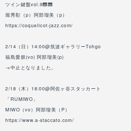
ツイン鍵盤vol.9🎹🎹
堀秀彰（p）阿部瑠美（p）
https://coquelicot-jazz.com/
2/14（日）14:00@筑波ギャラリーTohgo
福島愛朕(vo) 阿部瑠美(p)
→中止となりました。
2/18（木）18:00@阿佐ヶ谷スタッカート
「RUMIWO」
MIWO（vo）阿部瑠美（P）
https://www.a-staccato.com/