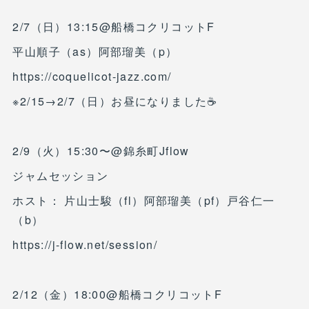
2/7（日）13:15@船橋コクリコットF
平山順子（as）阿部瑠美（p）
https://coquelicot-jazz.com/
※2/15→2/7（日）お昼になりました☕️
2/9（火）15:30〜@錦糸町Jflow
ジャムセッション
ホスト： 片山士駿（fl）阿部瑠美（pf）戸谷仁一
（b）
https://j-flow.net/session/
2/12（金）18:00@船橋コクリコットF