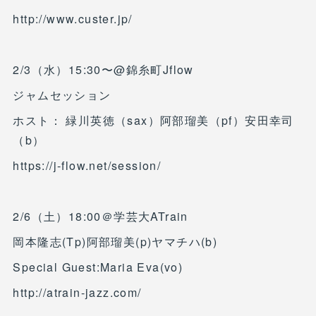
http://www.custer.jp/
2/3（水）15:30〜@錦糸町Jflow
ジャムセッション
ホスト： 緑川英徳（sax）阿部瑠美（pf）安田幸司
（b）
https://j-flow.net/session/
2/6（土）18:00＠学芸大ATrain
岡本隆志(Tp)阿部瑠美(p)ヤマチハ(b)
Special Guest:Maria Eva(vo)
http://atrain-jazz.com/