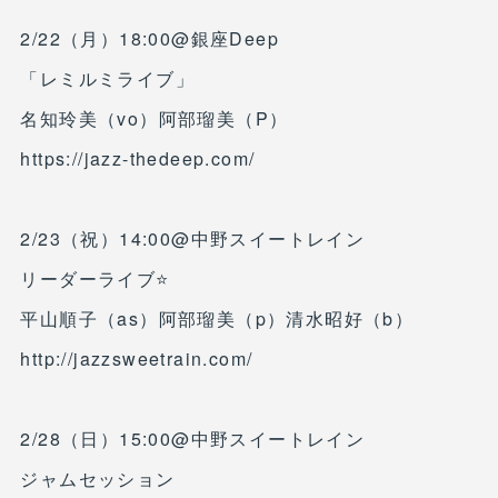
2/22（月）18:00@銀座Deep
「レミルミライブ」
名知玲美（vo）阿部瑠美（P）
https://jazz-thedeep.com/
2/23（祝）14:00@中野スイートレイン
リーダーライブ⭐️
平山順子（as）阿部瑠美（p）清水昭好（b）
http://jazzsweetrain.com/
2/28（日）15:00@中野スイートレイン
ジャムセッション